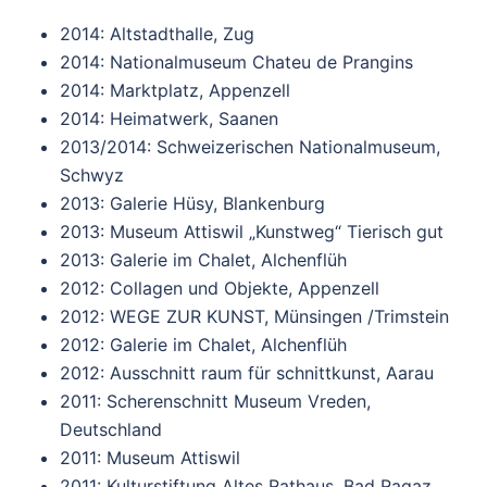
2014: Altstadthalle, Zug
2014: Nationalmuseum Chateu de Prangins
2014: Marktplatz, Appenzell
2014: Heimatwerk, Saanen
2013/2014: Schweizerischen Nationalmuseum,
Schwyz
2013: Galerie Hüsy, Blankenburg
2013: Museum Attiswil „Kunstweg“ Tierisch gut
2013: Galerie im Chalet, Alchenflüh
2012: Collagen und Objekte, Appenzell
2012: WEGE ZUR KUNST, Münsingen /Trimstein
2012: Galerie im Chalet, Alchenflüh
2012: Ausschnitt raum für schnittkunst, Aarau
2011: Scherenschnitt Museum Vreden,
Deutschland
2011: Museum Attiswil
2011: Kulturstiftung Altes Rathaus, Bad Ragaz